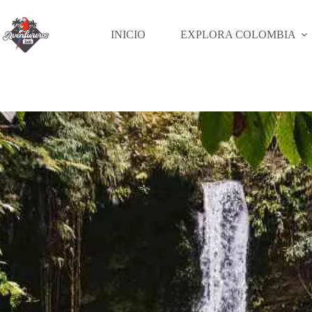
Saltar
al
contenido
INICIO
EXPLORA COLOMBIA