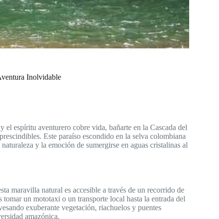
ventura Inolvidable
 el espíritu aventurero cobre vida, bañarte en la Cascada del
prescindibles. Este paraíso escondido en la selva colombiana
aturaleza y la emoción de sumergirse en aguas cristalinas al
 maravilla natural es accesible a través de un recorrido de
 tomar un mototaxi o un transporte local hasta la entrada del
ravesando exuberante vegetación, riachuelos y puentes
iversidad amazónica.