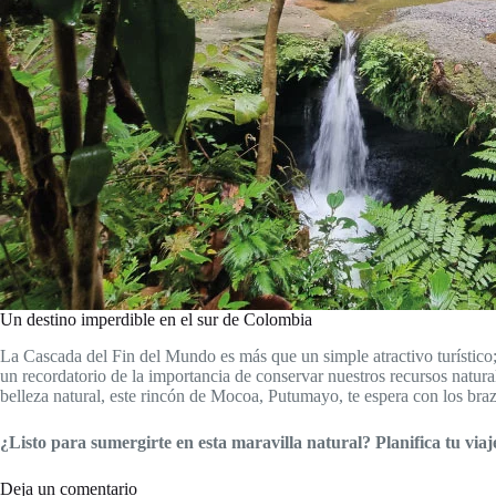
Un destino imperdible en el sur de Colombia
La Cascada del Fin del Mundo es más que un simple atractivo turístico
un recordatorio de la importancia de conservar nuestros recursos natural
belleza natural, este rincón de Mocoa, Putumayo, te espera con los braz
¿Listo para sumergirte en esta maravilla natural? Planifica tu via
Deja un comentario