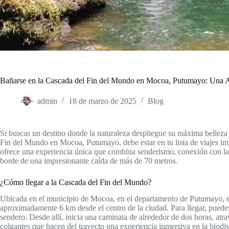
Bañarse en la Cascada del Fin del Mundo en Mocoa, Putumayo: Una A
admin
18 de marzo de 2025
Blog
Si buscas un destino donde la naturaleza despliegue su máxima belleza y
Fin del Mundo en Mocoa, Putumayo, debe estar en tu lista de viajes im
ofrece una experiencia única que combina senderismo, conexión con la n
borde de una impresionante caída de más de 70 metros.
¿Cómo llegar a la Cascada del Fin del Mundo?
Ubicada en el municipio de Mocoa, en el departamento de Putumayo, esta
aproximadamente 6 km desde el centro de la ciudad. Para llegar, puedes
sendero. Desde allí, inicia una caminata de alrededor de dos horas, at
colgantes que hacen del trayecto una experiencia inmersiva en la biod