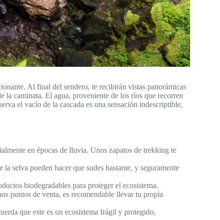
onante. Al final del sendero, te recibirán vistas panorámicas
e la caminata. El agua, proveniente de los ríos que recorren
serva el vacío de la cascada es una sensación indescriptible,
cialmente en épocas de lluvia. Unos zapatos de trekking te
e la selva pueden hacer que sudes bastante, y seguramente
oductos biodegradables para proteger el ecosistema.
os puntos de venta, es recomendable llevar tu propia
ecuerda que este es un ecosistema frágil y protegido.