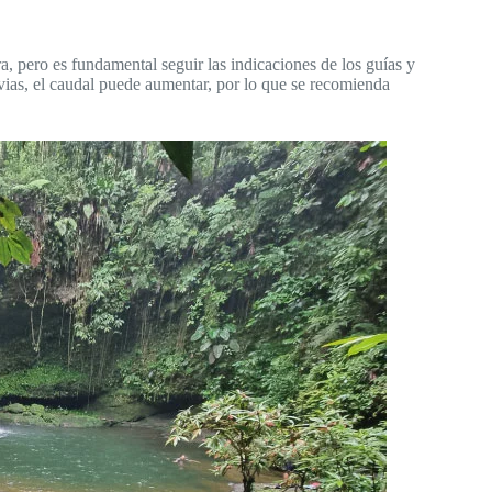
a, pero es fundamental seguir las indicaciones de los guías y
vias, el caudal puede aumentar, por lo que se recomienda