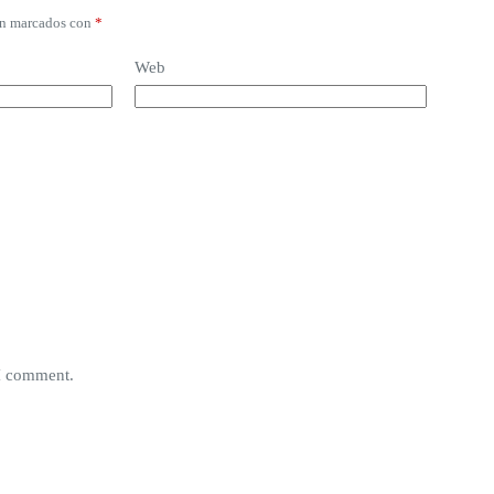
án marcados con
*
Web
 I comment.