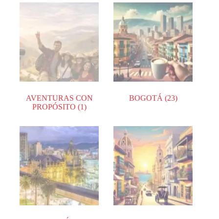
AVENTURAS CON
BOGOTÁ
(23)
PROPÓSITO
(1)