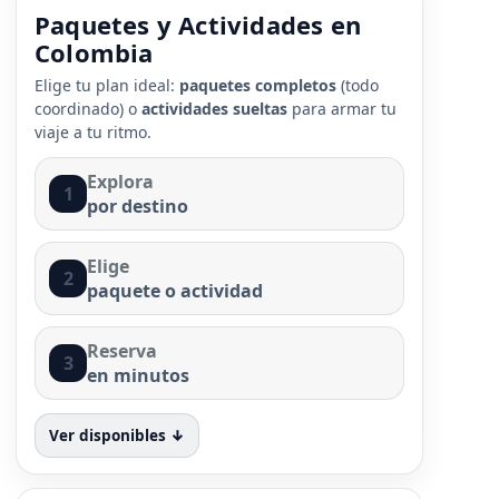
Paquetes y Actividades en
Colombia
Elige tu plan ideal:
paquetes completos
(todo
coordinado) o
actividades sueltas
para armar tu
viaje a tu ritmo.
Explora
1
por destino
Elige
2
paquete o actividad
Reserva
3
en minutos
Ver disponibles ↓