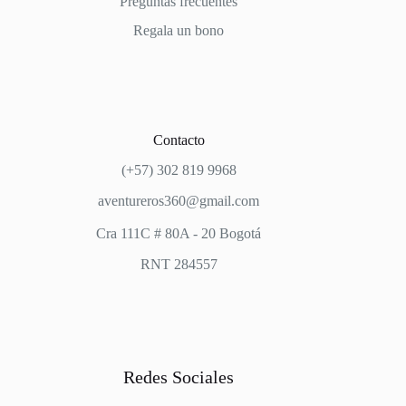
Preguntas frecuentes
Regala un bono
Contacto
(+57) 302 819 9968
aventureros360@gmail.com
Cra 111C # 80A - 20 Bogotá
RNT 284557
Redes Sociales