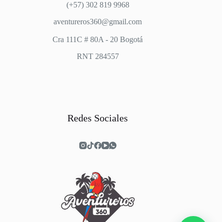
(+57) 302 819 9968
aventureros360@gmail.com
Cra 111C # 80A - 20 Bogotá
RNT 284557
Redes Sociales