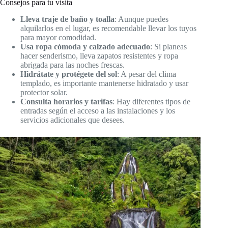
Consejos para tu visita
Lleva traje de baño y toalla
: Aunque puedes
alquilarlos en el lugar, es recomendable llevar los tuyos
para mayor comodidad.
Usa ropa cómoda y calzado adecuado
: Si planeas
hacer senderismo, lleva zapatos resistentes y ropa
abrigada para las noches frescas.
Hidrátate y protégete del sol
: A pesar del clima
templado, es importante mantenerse hidratado y usar
protector solar.
Consulta horarios y tarifas
: Hay diferentes tipos de
entradas según el acceso a las instalaciones y los
servicios adicionales que desees.