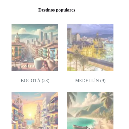
Destinos populares
BOGOTÁ
(23)
MEDELLÍN
(9)