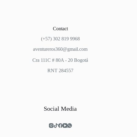
Contact
(+57) 302 819 9968
aventureros360@gmail.com
Cra 111C # 80A - 20 Bogotá
RNT 284557
Social Media