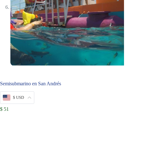
Semisubmarino en San Andrés
$ USD
$
51