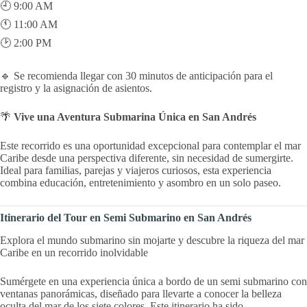
🕘 9:00 AM
🕚 11:00 AM
🕑 2:00 PM
🔹 Se recomienda llegar con 30 minutos de anticipación para el
registro y la asignación de asientos.
🌴
Vive una Aventura Submarina Única en San Andrés
Este recorrido es una oportunidad excepcional para contemplar el mar
Caribe desde una perspectiva diferente, sin necesidad de sumergirte.
Ideal para familias, parejas y viajeros curiosos, esta experiencia
combina educación, entretenimiento y asombro en un solo paseo.
Itinerario del Tour en Semi Submarino en San Andrés
Explora el mundo submarino sin mojarte y descubre la riqueza del mar
Caribe en un recorrido inolvidable
Sumérgete en una experiencia única a bordo de un semi submarino con
ventanas panorámicas, diseñado para llevarte a conocer la belleza
oculta del mar de los siete colores. Este itinerario ha sido