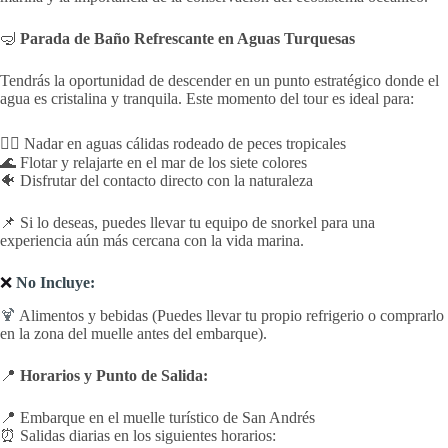
🤿
Parada de Baño Refrescante en Aguas Turquesas
Tendrás la oportunidad de descender en un punto estratégico donde el
agua es cristalina y tranquila. Este momento del tour es ideal para:
🏊‍♂️ Nadar en aguas cálidas rodeado de peces tropicales
🌊 Flotar y relajarte en el mar de los siete colores
🐠 Disfrutar del contacto directo con la naturaleza
📌 Si lo deseas, puedes llevar tu equipo de snorkel para una
experiencia aún más cercana con la vida marina.
❌
No Incluye:
🍹
Alimentos y bebidas (Puedes llevar tu propio refrigerio o comprarlo
en la zona del muelle antes del embarque).
📍
Horarios y Punto de Salida:
📍 Embarque en el muelle turístico de San Andrés
⏰ Salidas diarias en los siguientes horarios: