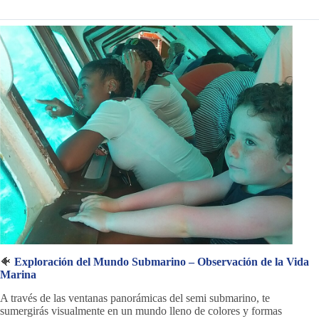
🐠
Exploración del Mundo Submarino – Observación de la Vida
Marina
A través de las ventanas panorámicas del semi submarino, te
sumergirás visualmente en un mundo lleno de colores y formas