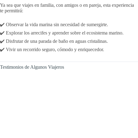
Ya sea que viajes en familia, con amigos o en pareja, esta experiencia
te permitirá:
✔️ Observar la vida marina sin necesidad de sumergirte.
✔️ Explorar los arrecifes y aprender sobre el ecosistema marino.
✔️ Disfrutar de una parada de baño en aguas cristalinas.
✔️ Vivir un recorrido seguro, cómodo y enriquecedor.
Testimonios de Algunos Viajeros