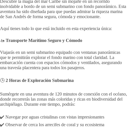
Descubre la magia del mar Caribe sin mojarte en un recorrido
inolvidable a bordo de un semi submarino con fondo panorámico. Esta
aventura ha sido diseñada para que puedas admirar la riqueza marina
de San Andrés de forma segura, cómoda y emocionante.
Aquí tienes todo lo que está incluido en esta experiencia única:
🚤
Transporte Marítimo Seguro y Cómodo
Viajarás en un semi submarino equipado con ventanas panorámicas
que te permitirán explorar el fondo marino con total claridad. La
embarcación cuenta con espacios cómodos y ventilados, asegurando
una travesía placentera para todos los pasajeros.
🕒
2 Horas de Exploración Submarina
Sumérgete en una aventura de 120 minutos de conexión con el océano,
donde recorrerás las zonas más coloridas y ricas en biodiversidad del
archipiélago. Durante este tiempo, podrás:
✔️ Navegar por aguas cristalinas con vistas impresionantes
✔️ Observar de cerca los arrecifes de coral y su ecosistema