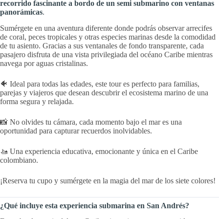
recorrido fascinante a bordo de un semi submarino con ventanas
panorámicas
.
Sumérgete en una aventura diferente donde podrás observar arrecifes
de coral, peces tropicales y otras especies marinas desde la comodidad
de tu asiento. Gracias a sus ventanales de fondo transparente, cada
pasajero disfruta de una vista privilegiada del océano Caribe mientras
navega por aguas cristalinas.
🐠 Ideal para todas las edades, este tour es perfecto para familias,
parejas y viajeros que desean descubrir el ecosistema marino de una
forma segura y relajada.
📸 No olvides tu cámara, cada momento bajo el mar es una
oportunidad para capturar recuerdos inolvidables.
🚤 Una experiencia educativa, emocionante y única en el Caribe
colombiano.
¡Reserva tu cupo y sumérgete en la magia del mar de los siete colores!
¿Qué incluye esta experiencia submarina en San Andrés?