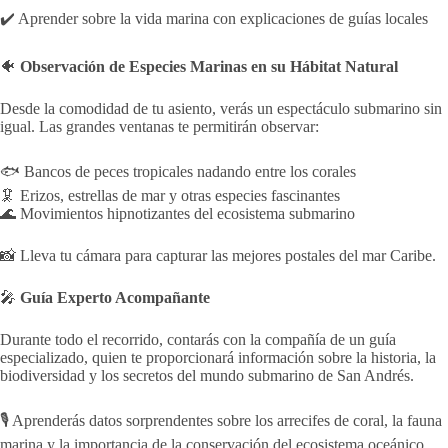
✔️ Aprender sobre la vida marina con explicaciones de guías locales
🐠
Observación de Especies Marinas en su Hábitat Natural
Desde la comodidad de tu asiento, verás un espectáculo submarino sin
igual. Las grandes ventanas te permitirán observar:
🐟 Bancos de peces tropicales nadando entre los corales
🦑 Erizos, estrellas de mar y otras especies fascinantes
🌊 Movimientos hipnotizantes del ecosistema submarino
📸 Lleva tu cámara para capturar las mejores postales del mar Caribe.
🎤
Guía Experto Acompañante
Durante todo el recorrido, contarás con la compañía de un guía
especializado, quien te proporcionará información sobre la historia, la
biodiversidad y los secretos del mundo submarino de San Andrés.
🎙️ Aprenderás datos sorprendentes sobre los arrecifes de coral, la fauna
marina y la importancia de la conservación del ecosistema oceánico.