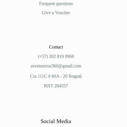
Frequent questions
Give a Voucher
Contact
(+57) 302 819 9968
aventureros360@gmail.com
Cra 111C # 80A - 20 Bogotá
RNT 284557
Social Media