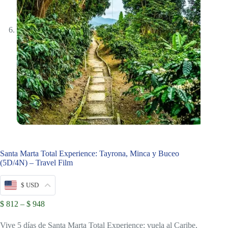
Santa Marta Total Experience: Tayrona, Minca y Buceo
(5D/4N) – Travel Film
$ USD
Price
$
812
–
$
948
range:
$ 812
Vive 5 días de Santa Marta Total Experience: vuela al Caribe,