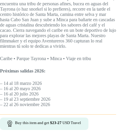
through
encuentra una tribu de personas afines, bucea en aguas del
$ 948
Tayrona (o haz snorkel si lo prefieres), recorre en la tarde el
centro histórico de Santa Marta, camina entre selva y mar
hasta Cabo San Juan y sube a Minca para bañarte en cascadas
de aguas cristalina descubriendo los sabores del café y el
cacao. Cierra navegando el caribe en un bote deportivo de lujo
para explorar las mejores playas de Santa Marta. Nuestro
filmmaker y el equipo Aventureros 360 capturan lo real
mientras tú solo te dedicas a vivirlo.
Caribe • Parque Tayrona • Minca • Viaje en tribu
Próximas salidas 2026:
– 14 al 18 marzo 2026
– 16 al 20 mayo 2026
– 16 al 20 julio 2026
– 19 al 23 septiembre 2026
– 22 al 26 noviembre 2026
Buy this item and get
$
23-27
USD Travel