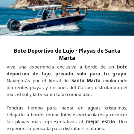
Bote Deportivo de Lujo · Playas de Santa
Marta
Vive una experiencia exclusiva a bordo de un
bote
deportivo de lujo, privado solo para tu grupo
.
Navegarás por el litoral de
Santa Marta
explorando
diferentes playas y rincones del Caribe, disfrutando del
mar, el sol y la brisa en total comodidad.
Tendrás tiempo para nadar en aguas cristalinas,
relajarte a bordo, tomar fotos espectaculares y recorrer
las playas más representativas al
mejor estilo
. Una
experiencia pensada para disfrutar sin afanes.