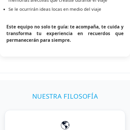
memorias afectivas que creaste durante el viaje
Se le ocurrirán ideas locas en medio del viaje
Este equipo no solo te guía: te acompaña, te cuida y
transforma tu experiencia en recuerdos que
permanecerán para siempre.
NUESTRA FILOSOFÍA
🌎