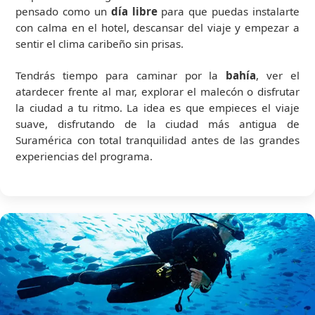
pensado como un
día libre
para que puedas instalarte
con calma en el hotel, descansar del viaje y empezar a
sentir el clima caribeño sin prisas.
Tendrás tiempo para caminar por la
bahía
, ver el
atardecer frente al mar, explorar el malecón o disfrutar
la ciudad a tu ritmo. La idea es que empieces el viaje
suave, disfrutando de la ciudad más antigua de
Suramérica con total tranquilidad antes de las grandes
experiencias del programa.