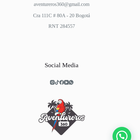
aventureros360@gmail.com
Cra 111C # 80A - 20 Bogotá
RNT 284557
Social Media