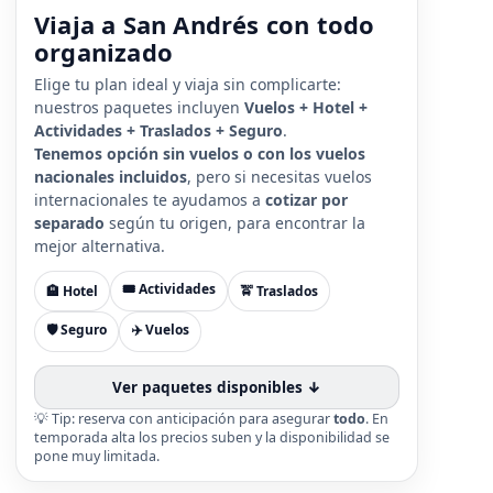
Viaja a San Andrés con todo
organizado
Elige tu plan ideal y viaja sin complicarte:
nuestros paquetes incluyen
Vuelos + Hotel +
Actividades + Traslados + Seguro
.
Tenemos opción sin vuelos o con los vuelos
nacionales incluidos
, pero si necesitas vuelos
internacionales te ayudamos a
cotizar por
separado
según tu origen, para encontrar la
mejor alternativa.
🎟️ Actividades
🏨 Hotel
🚖 Traslados
🛡️ Seguro
✈️ Vuelos
Ver paquetes disponibles ↓
💡 Tip: reserva con anticipación para asegurar
todo
. En
temporada alta los precios suben y la disponibilidad se
pone muy limitada.