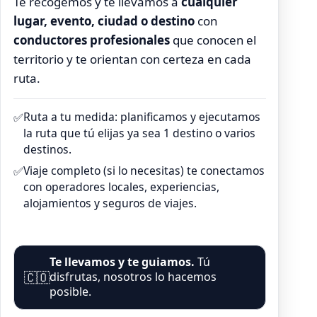
Te recogemos y te llevamos a
cualquier
lugar, evento, ciudad o destino
con
conductores profesionales
que conocen el
territorio y te orientan con certeza en cada
ruta.
Ruta a tu medida: planificamos y ejecutamos
✅
la ruta que tú elijas ya sea 1 destino o varios
destinos.
Viaje completo (si lo necesitas) te conectamos
✅
con operadores locales, experiencias,
alojamientos y seguros de viajes.
Te llevamos y te guiamos.
Tú
🇨🇴
disfrutas, nosotros lo hacemos
posible.