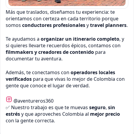
Más que traslados, diseñamos tu experiencia: te
orientamos con certeza en cada territorio porque
somos
conductores profesionales
y
travel planners
.
Te ayudamos a
organizar un itinerario completo
, y
si quieres llevarte recuerdos épicos, contamos con
filmmakers y creadores de contenido
para
documentar tu aventura.
Además, te conectamos con
operadores locales
verificados
para que vivas lo mejor de Colombia con
gente que conoce el lugar de verdad.
@aventureros360
✅ Nuestro trabajo es que te muevas
seguro
,
sin
estrés
y que aproveches Colombia al
mejor precio
con la gente correcta.