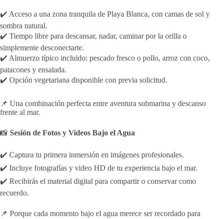
✔️ Acceso a una zona tranquila de Playa Blanca, con camas de sol y
sombra natural.
✔️ Tiempo libre para descansar, nadar, caminar por la orilla o
simplemente desconectarte.
✔️ Almuerzo típico incluido: pescado fresco o pollo, arroz con coco,
patacones y ensalada.
✔️ Opción vegetariana disponible con previa solicitud.
📌 Una combinación perfecta entre aventura submarina y descanso
frente al mar.
📸
Sesión de Fotos y Videos Bajo el Agua
✔️ Captura tu primera inmersión en imágenes profesionales.
✔️ Incluye fotografías y video HD de tu experiencia bajo el mar.
✔️ Recibirás el material digital para compartir o conservar como
recuerdo.
📌 Porque cada momento bajo el agua merece ser recordado para