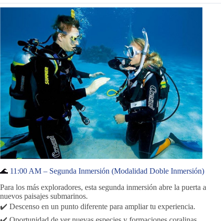
🌊
11:00 AM – Segunda Inmersión (Modalidad Doble Inmersión)
Para los más exploradores, esta segunda inmersión abre la puerta a
nuevos paisajes submarinos.
✔️ Descenso en un punto diferente para ampliar tu experiencia.
✔️ Oportunidad de ver nuevas especies y formaciones coralinas.