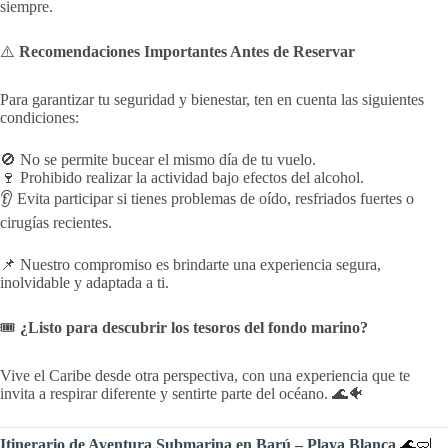
siempre.
⚠️
Recomendaciones Importantes Antes de Reservar
Para garantizar tu seguridad y bienestar, ten en cuenta las siguientes
condiciones:
🚫 No se permite bucear el mismo día de tu vuelo.
🍷 Prohibido realizar la actividad bajo efectos del alcohol.
👂 Evita participar si tienes problemas de oído, resfriados fuertes o
cirugías recientes.
📌 Nuestro compromiso es brindarte una experiencia segura,
inolvidable y adaptada a ti.
🎟️
¿Listo para descubrir los tesoros del fondo marino?
Vive el Caribe desde otra perspectiva, con una experiencia que te
invita a respirar diferente y sentirte parte del océano. 🌊🐠
Itinerario de Aventura Submarina en Barú – Playa Blanca
🌊🤿