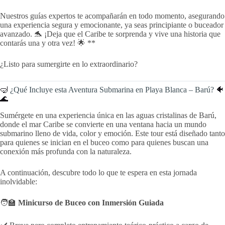
Nuestros guías expertos te acompañarán en todo momento, asegurando
una experiencia segura y emocionante, ya seas principiante o buceador
avanzado. 🐬 ¡Deja que el Caribe te sorprenda y vive una historia que
contarás una y otra vez! 🌟 **
¿Listo para sumergirte en lo extraordinario?
🤿
¿Qué Incluye esta Aventura Submarina en Playa Blanca – Barú?
🐠
🌊
Sumérgete en una experiencia única en las aguas cristalinas de Barú,
donde el mar Caribe se convierte en una ventana hacia un mundo
submarino lleno de vida, color y emoción. Este tour está diseñado tanto
para quienes se inician en el buceo como para quienes buscan una
conexión más profunda con la naturaleza.
A continuación, descubre todo lo que te espera en esta jornada
inolvidable:
🧑‍🏫
Minicurso de Buceo con Inmersión Guiada