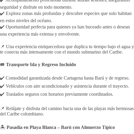
seguridad y disfrute en todo momento.
✔️ Explora zonas más profundas y descubre especies que solo habitan
en estos niveles del océano.
✔️ Oportunidad perfecta para quienes ya han buceado antes o desean
una experiencia más extensa y envolvente.
📌 Una experiencia enriquecedora que duplica tu tiempo bajo el agua y
te conecta más intensamente con el mundo submarino del Caribe.
🚐
Transporte Ida y Regreso Incluido
✔️ Comodidad garantizada desde Cartagena hasta Barú y de regreso.
✔️ Vehículos con aire acondicionado y asistencia durante el trayecto.
✔️ Traslados seguros con horarios previamente coordinados.
📌 Relájate y disfruta del camino hacia una de las playas más hermosas
del Caribe colombiano.
🏝️
Pasadía en Playa Blanca – Barú con Almuerzo Típico