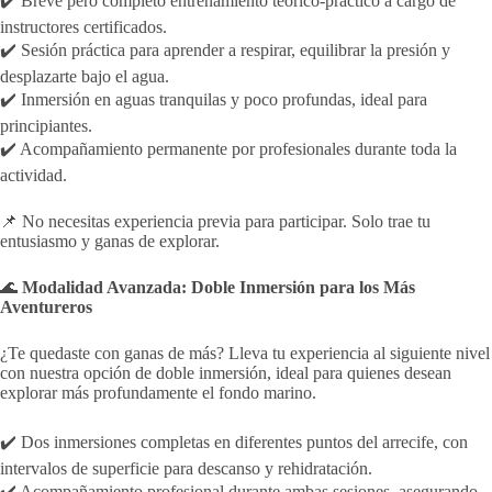
✔️ Breve pero completo entrenamiento teórico-práctico a cargo de
instructores certificados.
✔️ Sesión práctica para aprender a respirar, equilibrar la presión y
desplazarte bajo el agua.
✔️ Inmersión en aguas tranquilas y poco profundas, ideal para
principiantes.
✔️ Acompañamiento permanente por profesionales durante toda la
actividad.
📌 No necesitas experiencia previa para participar. Solo trae tu
entusiasmo y ganas de explorar.
🌊
Modalidad Avanzada: Doble Inmersión para los Más
Aventureros
¿Te quedaste con ganas de más? Lleva tu experiencia al siguiente nivel
con nuestra opción de doble inmersión, ideal para quienes desean
explorar más profundamente el fondo marino.
✔️ Dos inmersiones completas en diferentes puntos del arrecife, con
intervalos de superficie para descanso y rehidratación.
✔️ Acompañamiento profesional durante ambas sesiones, asegurando