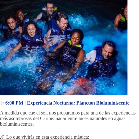
✨
6:00 PM | Experiencia Nocturna: Plancton Bioluminiscente
A medida que cae el sol, nos preparamos para una de las experiencias
más asombrosas del Caribe: nadar entre luces naturales en aguas
bioluminiscentes.
🌌 Lo que vivirás en esta experiencia mágica: