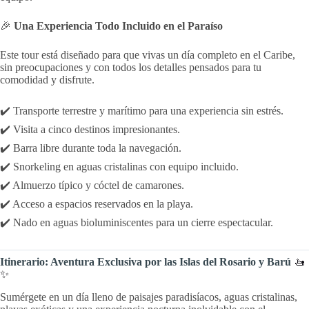
🎉
Una Experiencia Todo Incluido en el Paraíso
Este tour está diseñado para que vivas un día completo en el Caribe,
sin preocupaciones y con todos los detalles pensados para tu
comodidad y disfrute.
✔️ Transporte terrestre y marítimo para una experiencia sin estrés.
✔️ Visita a cinco destinos impresionantes.
✔️ Barra libre durante toda la navegación.
✔️ Snorkeling en aguas cristalinas con equipo incluido.
✔️ Almuerzo típico y cóctel de camarones.
✔️ Acceso a espacios reservados en la playa.
✔️ Nado en aguas bioluminiscentes para un cierre espectacular.
Itinerario: Aventura Exclusiva por las Islas del Rosario y Barú
🚤
✨
Sumérgete en un día lleno de paisajes paradisíacos, aguas cristalinas,