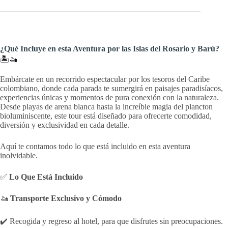
¿Qué Incluye en esta Aventura por las Islas del Rosario y Barú?
🏝️🚤
Embárcate en un recorrido espectacular por los tesoros del Caribe
colombiano, donde cada parada te sumergirá en paisajes paradisíacos,
experiencias únicas y momentos de pura conexión con la naturaleza.
Desde playas de arena blanca hasta la increíble magia del plancton
bioluminiscente, este tour está diseñado para ofrecerte comodidad,
diversión y exclusividad en cada detalle.
Aquí te contamos todo lo que está incluido en esta aventura
inolvidable.
✅
Lo Que Está Incluido
🚤
Transporte Exclusivo y Cómodo
✔️ Recogida y regreso al hotel, para que disfrutes sin preocupaciones.