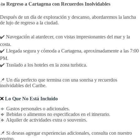
🚤
Regreso a Cartagena con Recuerdos Inolvidables
Después de un día de exploración y descanso, abordaremos la lancha
de lujo de regreso a la ciudad.
✔️ Navegación al atardecer, con vistas impresionantes del mar y la
costa.
✔️ Llegada segura y cómoda a Cartagena, aproximadamente a las 7:00
PM.
✔️ Traslado a los hoteles en la zona turística.
📌 Un día perfecto que termina con una sonrisa y recuerdos
inolvidables del Caribe.
❌
Lo Que No Está Incluido
🔹
Gastos personales o adicionales.
🔹 Bebidas o alimentos no especificados en el itinerario.
🔹 Alquiler de actividades extra o souvenirs.
📌 Si deseas agregar experiencias adicionales, consulta con nuestro
equipo.