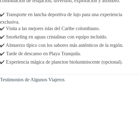
combinación de relajación, diversión, exploración y asombro.
✔️ Transporte en lancha deportiva de lujo para una experiencia
exclusiva.
✔️ Visita a las mejores islas del Caribe colombiano.
✔️ Snorkeling en aguas cristalinas con equipo incluido.
✔️ Almuerzo típico con los sabores más auténticos de la región.
✔️ Tarde de descanso en Playa Tranquila.
✔️ Experiencia mágica de plancton bioluminiscente (opcional).
Testimonios de Algunos Viajeros