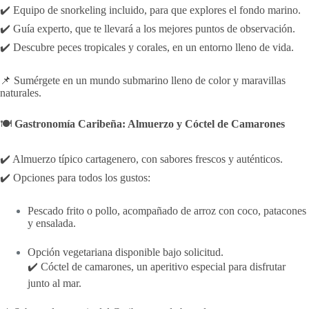
✔️ Equipo de snorkeling incluido, para que explores el fondo marino.
✔️ Guía experto, que te llevará a los mejores puntos de observación.
✔️ Descubre peces tropicales y corales, en un entorno lleno de vida.
📌 Sumérgete en un mundo submarino lleno de color y maravillas
naturales.
🍽️
Gastronomía Caribeña: Almuerzo y Cóctel de Camarones
✔️ Almuerzo típico cartagenero, con sabores frescos y auténticos.
✔️ Opciones para todos los gustos:
Pescado frito o pollo, acompañado de arroz con coco, patacones
y ensalada.
Opción vegetariana disponible bajo solicitud.
✔️ Cóctel de camarones, un aperitivo especial para disfrutar
junto al mar.