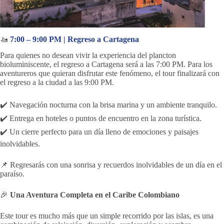
🚤
7:00 – 9:00 PM | Regreso a Cartagena
Para quienes no desean vivir la experiencia del plancton
bioluminiscente, el regreso a Cartagena será a las 7:00 PM. Para los
aventureros que quieran disfrutar este fenómeno, el tour finalizará con
el regreso a la ciudad a las 9:00 PM.
✔️ Navegación nocturna con la brisa marina y un ambiente tranquilo.
✔️ Entrega en hoteles o puntos de encuentro en la zona turística.
✔️ Un cierre perfecto para un día lleno de emociones y paisajes
inolvidables.
📌 Regresarás con una sonrisa y recuerdos inolvidables de un día en el
paraíso.
🎉
Una Aventura Completa en el Caribe Colombiano
Este tour es mucho más que un simple recorrido por las islas, es una