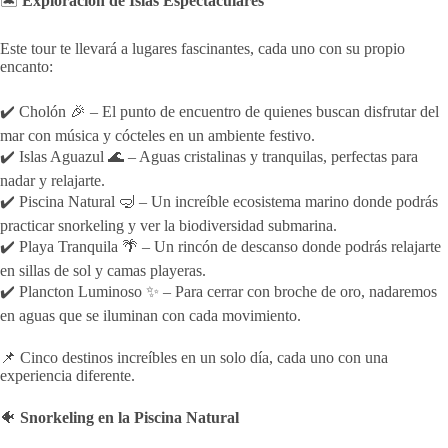
🏝️
Exploración de Islas Espectaculares
Este tour te llevará a lugares fascinantes, cada uno con su propio
encanto:
✔️ Cholón 🎉 – El punto de encuentro de quienes buscan disfrutar del
mar con música y cócteles en un ambiente festivo.
✔️ Islas Aguazul 🌊 – Aguas cristalinas y tranquilas, perfectas para
nadar y relajarte.
✔️ Piscina Natural 🤿 – Un increíble ecosistema marino donde podrás
practicar snorkeling y ver la biodiversidad submarina.
✔️ Playa Tranquila 🌴 – Un rincón de descanso donde podrás relajarte
en sillas de sol y camas playeras.
✔️ Plancton Luminoso ✨ – Para cerrar con broche de oro, nadaremos
en aguas que se iluminan con cada movimiento.
📌 Cinco destinos increíbles en un solo día, cada uno con una
experiencia diferente.
🐠
Snorkeling en la Piscina Natural