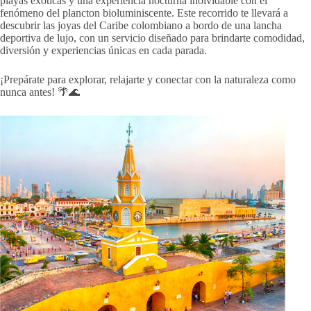
playas exóticas y una experiencia nocturna inolvidable con el
fenómeno del plancton bioluminiscente. Este recorrido te llevará a
descubrir las joyas del Caribe colombiano a bordo de una lancha
deportiva de lujo, con un servicio diseñado para brindarte comodidad,
diversión y experiencias únicas en cada parada.
¡Prepárate para explorar, relajarte y conectar con la naturaleza como
nunca antes! 🌴🌊