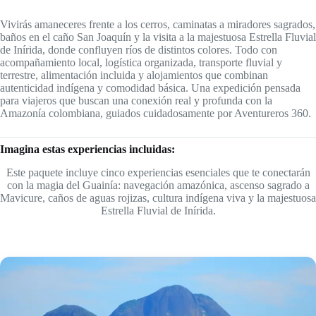
Vivirás amaneceres frente a los cerros, caminatas a miradores sagrados,
baños en el caño San Joaquín y la visita a la majestuosa Estrella Fluvial
de Inírida, donde confluyen ríos de distintos colores. Todo con
acompañamiento local, logística organizada, transporte fluvial y
terrestre, alimentación incluida y alojamientos que combinan
autenticidad indígena y comodidad básica. Una expedición pensada
para viajeros que buscan una conexión real y profunda con la
Amazonía colombiana, guiados cuidadosamente por Aventureros 360.
Imagina estas experiencias incluidas:
Este paquete incluye cinco experiencias esenciales que te conectarán
con la magia del Guainía: navegación amazónica, ascenso sagrado a
Mavicure, caños de aguas rojizas, cultura indígena viva y la majestuosa
Estrella Fluvial de Inírida.