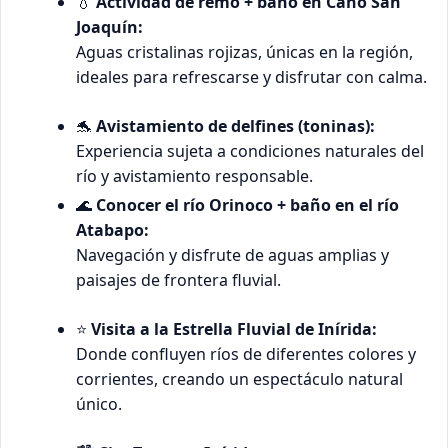
💧
Actividad de remo + baño en Caño San
Joaquín:
Aguas cristalinas rojizas, únicas en la región,
ideales para refrescarse y disfrutar con calma.
🐬
Avistamiento de delfines (toninas):
Experiencia sujeta a condiciones naturales del
río y avistamiento responsable.
🌊
Conocer el río Orinoco + baño en el río
Atabapo:
Navegación y disfrute de aguas amplias y
paisajes de frontera fluvial.
⭐
Visita a la Estrella Fluvial de Inírida:
Donde confluyen ríos de diferentes colores y
corrientes, creando un espectáculo natural
único.