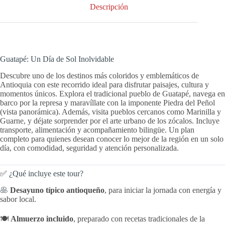
Descripción
Guatapé: Un Día de Sol Inolvidable
Descubre uno de los destinos más coloridos y emblemáticos de
Antioquia con este recorrido ideal para disfrutar paisajes, cultura y
momentos únicos. Explora el tradicional pueblo de Guatapé, navega en
barco por la represa y maravíllate con la imponente Piedra del Peñol
(vista panorámica). Además, visita pueblos cercanos como Marinilla y
Guarne, y déjate sorprender por el arte urbano de los zócalos. Incluye
transporte, alimentación y acompañamiento bilingüe. Un plan
completo para quienes desean conocer lo mejor de la región en un solo
día, con comodidad, seguridad y atención personalizada.
✅
¿Qué incluye este tour?
🥞
Desayuno típico antioqueño
, para iniciar la jornada con energía y
sabor local.
🍽️
Almuerzo incluido
, preparado con recetas tradicionales de la