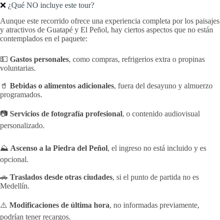
❌
¿Qué NO incluye este tour?
Aunque este recorrido ofrece una experiencia completa por los paisajes
y atractivos de Guatapé y El Peñol, hay ciertos aspectos que no están
contemplados en el paquete:
💵
Gastos personales
, como compras, refrigerios extra o propinas
voluntarias.
🥤
Bebidas o alimentos adicionales
, fuera del desayuno y almuerzo
programados.
📷
Servicios de fotografía profesional
, o contenido audiovisual
personalizado.
⛰️
Ascenso a la Piedra del Peñol
, el ingreso no está incluido y es
opcional.
🚗
Traslados desde otras ciudades
, si el punto de partida no es
Medellín.
⚠️
Modificaciones de última hora
, no informadas previamente,
podrían tener recargos.