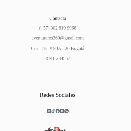
Contacto
(+57) 302 819 9968
aventureros360@gmail.com
Cra 111C # 80A - 20 Bogotá
RNT 284557
Redes Sociales