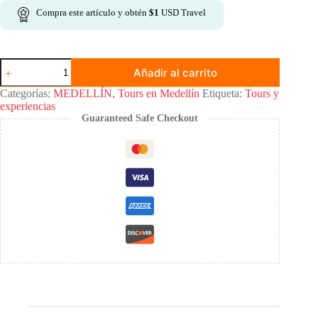
Compra este artículo y obtén
$
1
USD Travel
Tour
Añadir al carrito
a
Guatapé
Categorías:
MEDELLÍN
,
Tours en Medellín
Etiqueta:
Tours y
cantidad
experiencias
Guaranteed Safe Checkout