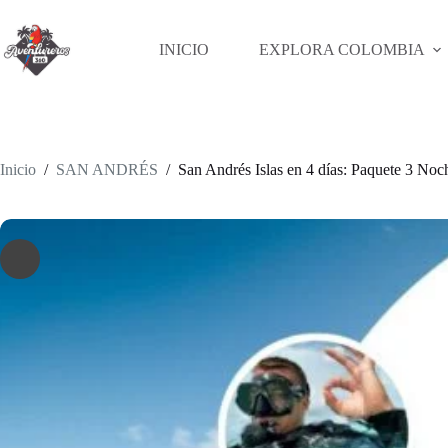
Saltar
al
contenido
INICIO
EXPLORA COLOMBIA
Inicio
/
SAN ANDRÉS
/
San Andrés Islas en 4 días: Paquete 3 Noc