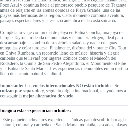
Pozo Azul y continúa hacia el pintoresco pueblo pesquero de Taganga,
antes de relajarte en las arenas doradas de Playa Grande, una de las
playas más hermosas de la región. Cada momento combina aventura,
paisajes espectaculares y la esencia auténtica de la costa samaria.
Completa tu viaje con un día de playa en Bahía Concha, una joya del
Parque Tayrona rodeada de montañas y naturaleza virgen, ideal para
descansar bajo la sombra de sus árboles salados y nadar en aguas
tranquilas y color turquesa. Finalmente, disfruta del vibrante City Tour
en Chiva Rumbera, un recorrido lleno de música, historia y alegría
caribeña que te llevará por lugares icónicos como el Malecón del
Rodadero, la Quinta de San Pedro Alejandrino, el Monumento al Pibe
y la Bahía de Santa Marta. Tres experiencias memorables en un destino
lleno de encanto natural y cultural.
Importante:
Los
vuelos internacionales NO están incluidos
. Se
cotizan por separado
y, según tu origen internacional, te ayudamos a
conseguir la
mejor alternativa de vuelo
.
Imagina estas experiencias incluidas:
Este paquete incluye tres experiencias únicas para descubrir la magia
natural, cultural y caribeña de Santa Marta: montaña, cascadas, playas