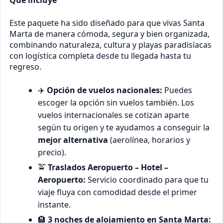
Qué incluye
Este paquete ha sido diseñado para que vivas Santa
Marta de manera cómoda, segura y bien organizada,
combinando naturaleza, cultura y playas paradisíacas
con logística completa desde tu llegada hasta tu
regreso.
✈️
Opción de vuelos nacionales:
Puedes
escoger la opción sin vuelos también. Los
vuelos internacionales se cotizan aparte
según tu origen y te ayudamos a conseguir la
mejor alternativa
(aerolínea, horarios y
precio).
🚖
Traslados Aeropuerto – Hotel –
Aeropuerto:
Servicio coordinado para que tu
viaje fluya con comodidad desde el primer
instante.
🏨
3 noches de alojamiento en Santa Marta: