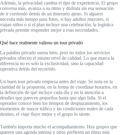
Además, la privacidad cambia el tipo de experiencia. El grupo
conversa más, avanza a su ritmo y disfruta sin esa sensación
de ir corriendo detrás de un itinerario ajeno. Si alguien
necesita más tiempo para fotos, si hay adultos mayores, si
viajan niños o si el plan incluye una celebración, la logística
privada permite responder mejor a esas necesidades.
Qué hace realmente valioso un tour privado
La palabra privado suena bien, pero no todos los servicios
privados ofrecen el mismo nivel de calidad. Lo que marca la
diferencia no es solo la exclusividad, sino la capacidad
operativa detrás del recorrido.
Un buen tour privado empieza antes del viaje. Se nota en la
claridad de la propuesta, en la forma de coordinar horarios, en
la definición de qué incluye cada día y en la atención a
detalles que parecen pequeños hasta que algo falla. Si el
operador conoce bien los tiempos de desplazamiento, los
momentos de mayor tráfico y las condiciones reales de cada
destino, el viaje fluye mejor y el grupo lo siente.
También importa mucho el acompañamiento. Hay grupos que
quieren una agenda intensa y otros prefieren un ritmo más