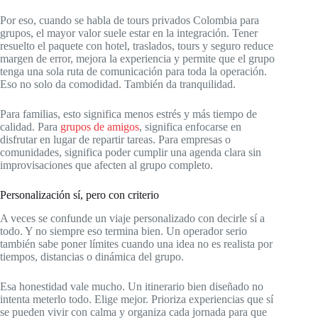
Por eso, cuando se habla de tours privados Colombia para
grupos, el mayor valor suele estar en la integración. Tener
resuelto el paquete con hotel, traslados, tours y seguro reduce
margen de error, mejora la experiencia y permite que el grupo
tenga una sola ruta de comunicación para toda la operación.
Eso no solo da comodidad. También da tranquilidad.
Para familias, esto significa menos estrés y más tiempo de
calidad. Para
grupos de amigos
, significa enfocarse en
disfrutar en lugar de repartir tareas. Para empresas o
comunidades, significa poder cumplir una agenda clara sin
improvisaciones que afecten al grupo completo.
Personalización sí, pero con criterio
A veces se confunde un viaje personalizado con decirle sí a
todo. Y no siempre eso termina bien. Un operador serio
también sabe poner límites cuando una idea no es realista por
tiempos, distancias o dinámica del grupo.
Esa honestidad vale mucho. Un itinerario bien diseñado no
intenta meterlo todo. Elige mejor. Prioriza experiencias que sí
se pueden vivir con calma y organiza cada jornada para que