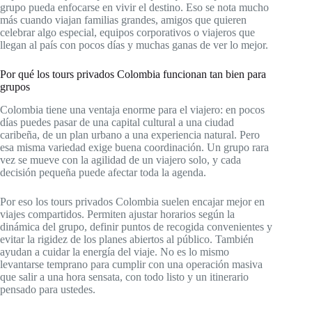
grupo pueda enfocarse en vivir el destino. Eso se nota mucho
más cuando viajan familias grandes, amigos que quieren
celebrar algo especial, equipos corporativos o viajeros que
llegan al país con pocos días y muchas ganas de ver lo mejor.
Por qué los tours privados Colombia funcionan tan bien para
grupos
Colombia tiene una ventaja enorme para el viajero: en pocos
días puedes pasar de una capital cultural a una ciudad
caribeña, de un plan urbano a una experiencia natural. Pero
esa misma variedad exige buena coordinación. Un grupo rara
vez se mueve con la agilidad de un viajero solo, y cada
decisión pequeña puede afectar toda la agenda.
Por eso los tours privados Colombia suelen encajar mejor en
viajes compartidos. Permiten ajustar horarios según la
dinámica del grupo, definir puntos de recogida convenientes y
evitar la rigidez de los planes abiertos al público. También
ayudan a cuidar la energía del viaje. No es lo mismo
levantarse temprano para cumplir con una operación masiva
que salir a una hora sensata, con todo listo y un itinerario
pensado para ustedes.