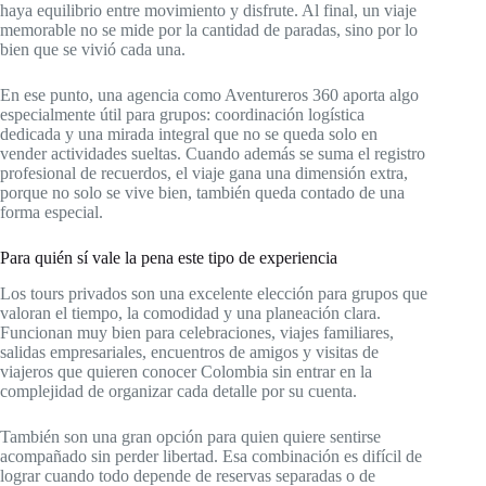
haya equilibrio entre movimiento y disfrute. Al final, un viaje
memorable no se mide por la cantidad de paradas, sino por lo
bien que se vivió cada una.
En ese punto, una agencia como Aventureros 360 aporta algo
especialmente útil para grupos: coordinación logística
dedicada y una mirada integral que no se queda solo en
vender actividades sueltas. Cuando además se suma el registro
profesional de recuerdos, el viaje gana una dimensión extra,
porque no solo se vive bien, también queda contado de una
forma especial.
Para quién sí vale la pena este tipo de experiencia
Los tours privados son una excelente elección para grupos que
valoran el tiempo, la comodidad y una planeación clara.
Funcionan muy bien para celebraciones, viajes familiares,
salidas empresariales, encuentros de amigos y visitas de
viajeros que quieren conocer Colombia sin entrar en la
complejidad de organizar cada detalle por su cuenta.
También son una gran opción para quien quiere sentirse
acompañado sin perder libertad. Esa combinación es difícil de
lograr cuando todo depende de reservas separadas o de