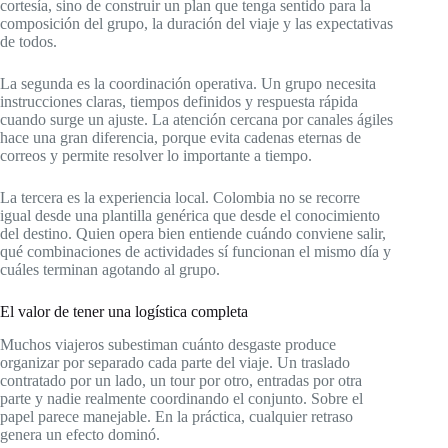
cortesía, sino de construir un plan que tenga sentido para la
composición del grupo, la duración del viaje y las expectativas
de todos.
La segunda es la coordinación operativa. Un grupo necesita
instrucciones claras, tiempos definidos y respuesta rápida
cuando surge un ajuste. La atención cercana por canales ágiles
hace una gran diferencia, porque evita cadenas eternas de
correos y permite resolver lo importante a tiempo.
La tercera es la experiencia local. Colombia no se recorre
igual desde una plantilla genérica que desde el conocimiento
del destino. Quien opera bien entiende cuándo conviene salir,
qué combinaciones de actividades sí funcionan el mismo día y
cuáles terminan agotando al grupo.
El valor de tener una logística completa
Muchos viajeros subestiman cuánto desgaste produce
organizar por separado cada parte del viaje. Un traslado
contratado por un lado, un tour por otro, entradas por otra
parte y nadie realmente coordinando el conjunto. Sobre el
papel parece manejable. En la práctica, cualquier retraso
genera un efecto dominó.