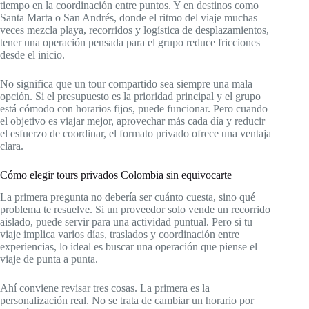
tiempo en la coordinación entre puntos. Y en destinos como
Santa Marta o San Andrés, donde el ritmo del viaje muchas
veces mezcla playa, recorridos y logística de desplazamientos,
tener una operación pensada para el grupo reduce fricciones
desde el inicio.
No significa que un tour compartido sea siempre una mala
opción. Si el presupuesto es la prioridad principal y el grupo
está cómodo con horarios fijos, puede funcionar. Pero cuando
el objetivo es viajar mejor, aprovechar más cada día y reducir
el esfuerzo de coordinar, el formato privado ofrece una ventaja
clara.
Cómo elegir tours privados Colombia sin equivocarte
La primera pregunta no debería ser cuánto cuesta, sino qué
problema te resuelve. Si un proveedor solo vende un recorrido
aislado, puede servir para una actividad puntual. Pero si tu
viaje implica varios días, traslados y coordinación entre
experiencias, lo ideal es buscar una operación que piense el
viaje de punta a punta.
Ahí conviene revisar tres cosas. La primera es la
personalización real. No se trata de cambiar un horario por