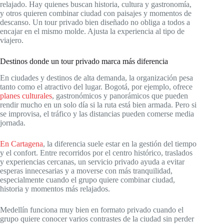
relajado. Hay quienes buscan historia, cultura y gastronomía,
y otros quieren combinar ciudad con paisajes y momentos de
descanso. Un tour privado bien diseñado no obliga a todos a
encajar en el mismo molde. Ajusta la experiencia al tipo de
viajero.
Destinos donde un tour privado marca más diferencia
En ciudades y destinos de alta demanda, la organización pesa
tanto como el atractivo del lugar. Bogotá, por ejemplo, ofrece
planes culturales
, gastronómicos y panorámicos que pueden
rendir mucho en un solo día si la ruta está bien armada. Pero si
se improvisa, el tráfico y las distancias pueden comerse media
jornada.
En Cartagena
, la diferencia suele estar en la gestión del tiempo
y el confort. Entre recorridos por el centro histórico, traslados
y experiencias cercanas, un servicio privado ayuda a evitar
esperas innecesarias y a moverse con más tranquilidad,
especialmente cuando el grupo quiere combinar ciudad,
historia y momentos más relajados.
Medellín funciona muy bien en formato privado cuando el
grupo quiere conocer varios contrastes de la ciudad sin perder