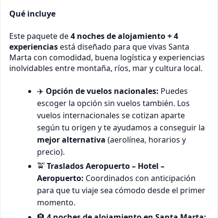
Qué incluye
Este paquete de
4 noches de alojamiento + 4
experiencias
está diseñado para que vivas Santa
Marta con comodidad, buena logística y experiencias
inolvidables entre montaña, ríos, mar y cultura local.
✈️
Opción de vuelos nacionales:
Puedes
escoger la opción sin vuelos también. Los
vuelos internacionales se cotizan aparte
según tu origen y te ayudamos a conseguir la
mejor alternativa
(aerolínea, horarios y
precio).
🚖
Traslados Aeropuerto – Hotel –
Aeropuerto:
Coordinados con anticipación
para que tu viaje sea cómodo desde el primer
momento.
🏨
4 noches de alojamiento en Santa Marta: