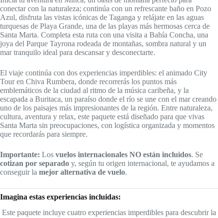
conectar con la naturaleza; continúa con un refrescante baño en Pozo
Azul, disfruta las vistas icónicas de Taganga y relájate en las aguas
turquesas de Playa Grande, una de las playas más hermosas cerca de
Santa Marta. Completa esta ruta con una visita a Bahía Concha, una
joya del Parque Tayrona rodeada de montañas, sombra natural y un
mar tranquilo ideal para descansar y desconectarte.
El viaje continúa con dos experiencias imperdibles: el animado City
Tour en Chiva Rumbera, donde recorrerás los puntos más
emblemáticos de la ciudad al ritmo de la música caribeña, y la
escapada a Buritaca, un paraíso donde el río se une con el mar creando
uno de los paisajes más impresionantes de la región. Entre naturaleza,
cultura, aventura y relax, este paquete está diseñado para que vivas
Santa Marta sin preocupaciones, con logística organizada y momentos
que recordarás para siempre.
Importante:
Los
vuelos internacionales NO están incluidos
. Se
cotizan por separado
y, según tu origen internacional, te ayudamos a
conseguir la
mejor alternativa de vuelo
.
Imagina estas experiencias incluidas:
Este paquete incluye cuatro experiencias imperdibles para descubrir la