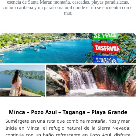
esencia de Santa Marta: montaña, cascadas, playas paradisíacas,
cultura caribeña y un paraíso natural donde el río se encuentra con el
mar.
Minca – Pozo Azul – Taganga – Playa Grande
Sumérgete en una ruta que combina montaña, ríos y mar.
Inicia en Minca, el refugio natural de la Sierra Nevada;
continúa con un baño refrescante en Pozo Azul, disfruta