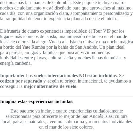
destinos más fascinantes de Colombia. Este paquete incluye cuatro
noches de alojamiento y está diseñado para que aproveches al máximo
cada día, con una organización clara, acompañamiento personalizado y
la tranquilidad de tener tu experiencia planeada desde el inicio.
Disfrutarás de cuatro experiencias imperdibles: el Tour VIP por los
lugares más icónicos de la isla, una inmersión de buceo en el mar de
los siete colores, la alegre Vuelta a la Isla en Chiva y una noche mágica
a bordo del Yate Rumba por la bahía de San Andrés. Un plan ideal
para parejas, amigos y familias que buscan vivir momentos
inolvidables entre playas, cultura isleña y noches llenas de música y
energía caribeña.
Importante:
Los
vuelos internacionales NO están incluidos
. Se
cotizan por separado
y, según tu origen internacional, te ayudamos a
conseguir la
mejor alternativa de vuelo
.
Imagina estas experiencias incluidas:
Este paquete ya incluye cuatro experiencias cuidadosamente
seleccionadas para ofrecerte lo mejor de San Andrés Islas: cultura
local, paisajes naturales, aventura submarina y momentos inolvidables
en el mar de los siete colores.