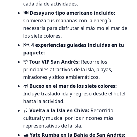
cada día de actividades.
🍽️
Desayuno tipo americano incluido:
Comienza tus mañanas con la energía
necesaria para disfrutar al máximo el mar de
los siete colores.
🗺️
4 experiencias guiadas incluidas en tu
paquete:
🌴
Tour VIP San Andrés:
Recorre los
principales atractivos de la isla, playas,
miradores y sitios emblemáticos.
🤿
Buceo en el mar de los siete colores:
Incluye traslado ida y regreso desde el hotel
hasta la actividad.
🎶
Vuelta a la Isla en Chiva:
Recorrido
cultural y musical por los rincones más
representativos de la isla.
🛥️
Yate Rumba en la Bahía de San Andrés: