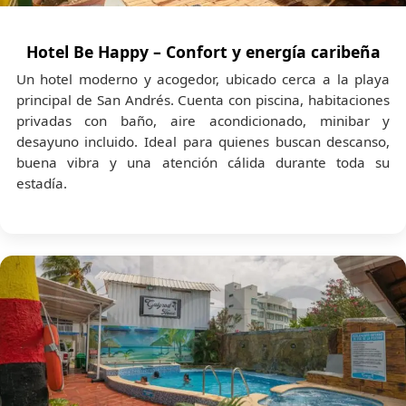
las actividades y cualquier gasto no detallado
en el paquete.
Hotel Be Happy – Confort y energía caribeña
🚕
Traslados no contemplados:
Un hotel moderno y acogedor, ubicado cerca a la playa
Desplazamientos fuera de las actividades
principal de San Andrés. Cuenta con piscina, habitaciones
programadas o que no estén asociados al
privadas con baño, aire acondicionado, minibar y
itinerario contratado.
desayuno incluido. Ideal para quienes buscan descanso,
🎟️
Entradas opcionales y actividades extra:
buena vibra y una atención cálida durante toda su
Tours adicionales, alquiler de equipos y
estadía.
servicios no mencionados en las experiencias
incluidas.
🏝️
Impuesto de ingreso a la isla:
Tarjeta de
Turismo (Tarjeta Ocre), obligatoria para el
ingreso a San Andrés y pagadera en el
aeropuerto o según indicaciones de la
aerolínea.
📩 Si tienes dudas sobre los servicios incluidos o
deseas personalizar tu paquete, nuestro equipo