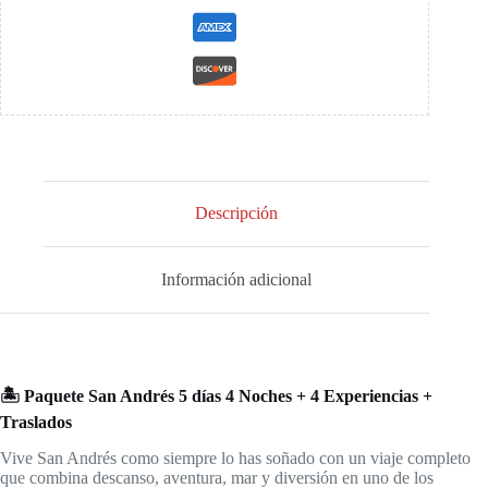
experiencias
+
Traslados
cantidad
Descripción
Información adicional
🏝️ Paquete San Andrés 5 días 4 Noches + 4 Experiencias +
Traslados
Vive San Andrés como siempre lo has soñado con un viaje completo
que combina descanso, aventura, mar y diversión en uno de los